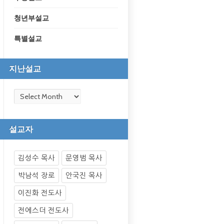
청년부설교
특별설교
지난설교
설교자
김성수 목사
문영범 목사
박남석 장로
안국진 목사
이진화 전도사
전에스더 전도사