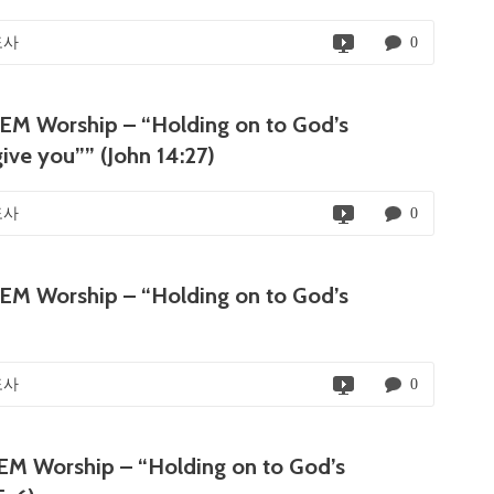
도사
0
 Worship – “Holding on to God’s
ive you”” (John 14:27)
도사
0
 Worship – “Holding on to God’s
도사
0
 Worship – “Holding on to God’s