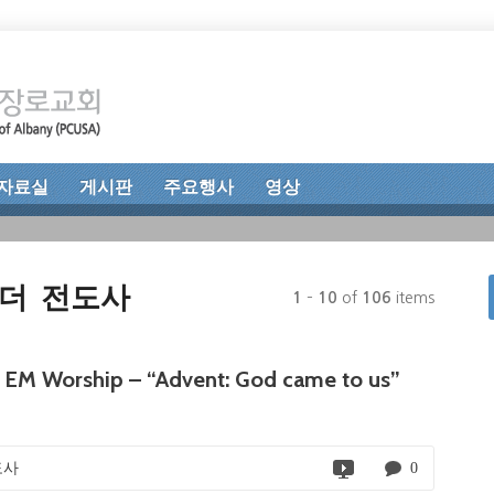
자료실
게시판
주요행사
영상
에스더 전도사
1
–
10
of
106
items
M Worship – “Advent: God came to us”
도사
0