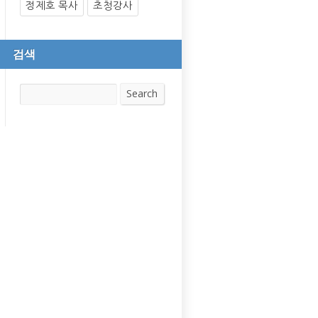
정제호 목사
초청강사
검색
Search
Search