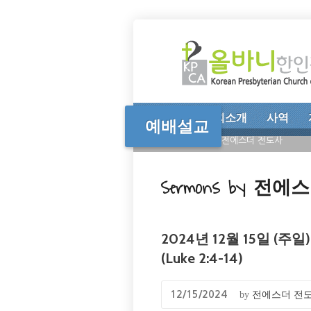
Home
교회소개
사역
예배설교
Home
>
예배설교
>
전에스더 전도사
Sermons by 전
2024년 12월 15일 (주일) E
(Luke 2:4-14)
by
전에스더 전
12/15/2024