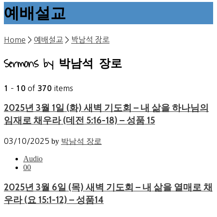
예배설교
Home
>
예배설교
>
박남석 장로
Sermons by 박남석 장로
–
of
items
1
10
370
2025년 3월 1일 (화) 새벽 기도회 – 내 삶을 하나님의
임재로 채우라 (데전 5:16-18) – 성품 15
03/10/2025
by
박남석 장로
Audio
0
0
2025년 3월 6일 (목) 새벽 기도회 – 내 삶을 열매로 채
우라 (요 15:1-12) – 성품14